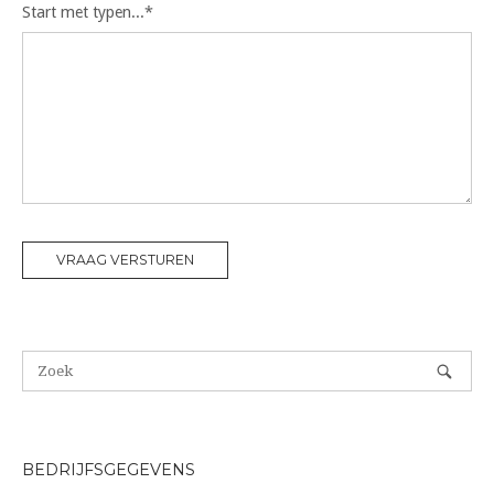
Start met typen...*
BEDRIJFSGEGEVENS